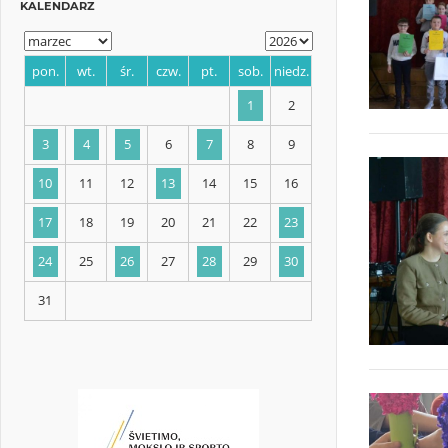
KALENDARZ
pon.
wt.
śr.
czw.
pt.
sob.
niedz.
1
2
3
4
5
6
7
8
9
10
11
12
13
14
15
16
17
18
19
20
21
22
23
24
25
26
27
28
29
30