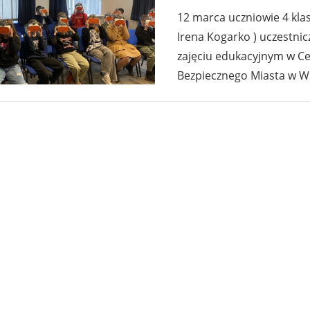
12 marca uczniowie 4 kl
Irena Kogarko ) uczestnic
zajęciu edukacyjnym w C
Bezpiecznego Miasta w Wi