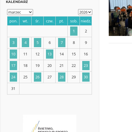
KALENDARZ
pon.
wt.
śr.
czw.
pt.
sob.
niedz.
1
2
3
4
5
6
7
8
9
10
11
12
13
14
15
16
17
18
19
20
21
22
23
24
25
26
27
28
29
30