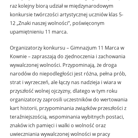
raz kolejny biorą udział w międzynarodowym
konkursie twórczości artystycznej uczniów klas 5-
12 „Znaki naszej wolności”, poświęconym
upamiętnieniu 11 marca.
Organizatorzy konkursu – Gimnazjum 11 Marca w
Kownie – zapraszają do zjednoczenia i zachowania
wywalczonej wolności. Przypominają, że droga
narodów do niepodległości jest różna, pełna prób,
strat i wyrzeczeń, ale łączy nas nadzieja i wiara w
przyszłość wolnej ojczyzny, dlatego w tym roku
organizatorzy zaprosili uczestników do wertowania
kart historii, przypominania związków przeszłości z
teraźniejszością, wspominania wybitnych postaci,
znaków ich pamięci i walki o wolność oraz
uwieczniania wywalczonej wolności w pracy