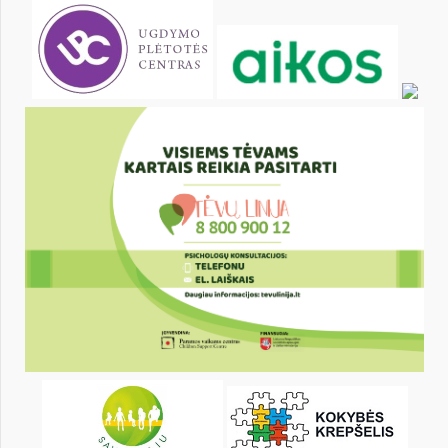
4
5
6
7
8
9
11
12
13
14
15
16
18
19
20
21
22
23
25
26
27
28
29
30