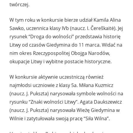
twórczej.
W tym roku w konkursie bierze udział Kamila Alina
Sawko, uczennica klasy IVb (naucz. I. Čereškaitė). Jej
rysunek “Droga do wolności” przedstawia historię
Litwy od czasów Giedymina do 11 marca. Widać na
nim okres Rzeczypospolitej Obojga Narodów,
okupacje Litwy i wybitne postacie historyczne.
W konkursie aktywnie uczestniczą również
najmłodsi uczniowie z klasy 5a. Miłana Kuzmicz
(naucz. J. Pukszta) narysowała symbole wolności na
rysunku “Znaki wolności Litwy”. Agata Daukszewicz
(naucz. J. Pukszta) narysowała Wieżę Giedymina w
Wilnie i zatytułowała swoją pracę “Siła Wilna”.