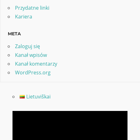
Przydatne linki
Kariera
META
Zaloguj się
Kanał wpisów
Kanał komentarzy
WordPress.org
Lietuviškai
Odtwarzacz
video