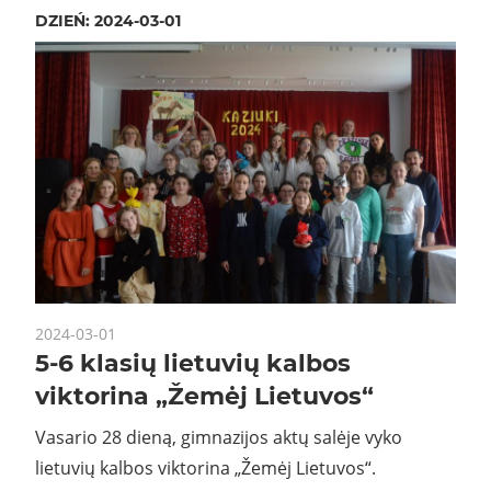
DZIEŃ:
2024-03-01
2024-03-01
5-6 klasių lietuvių kalbos
viktorina „Žemėj Lietuvos“
Vasario 28 dieną, gimnazijos aktų salėje vyko
lietuvių kalbos viktorina „Žemėj Lietuvos“.