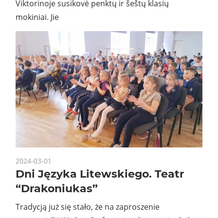
Viktorinoje susikovė penktų ir šeštų klasių
mokiniai. Jie
2024-03-01
Dni Języka Litewskiego. Teatr
“Drakoniukas”
Tradycją już się stało, że na zaproszenie