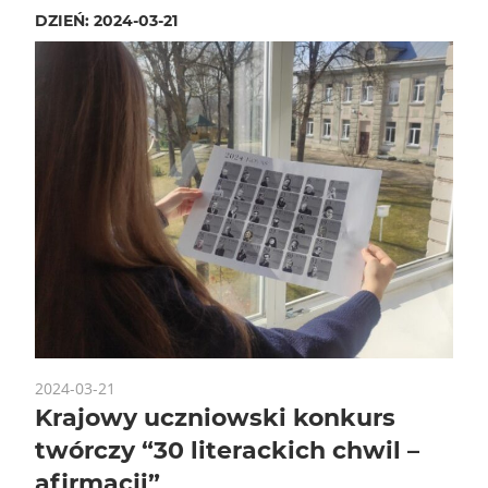
DZIEŃ:
2024-03-21
2024-03-21
Krajowy uczniowski konkurs
twórczy “30 literackich chwil –
afirmacji”