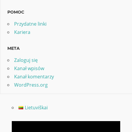
POMOC
Przydatne linki
Kariera
META
Zaloguj się
Kanał wpisów
Kanał komentarzy
WordPress.org
Lietuviškai
Odtwarzacz