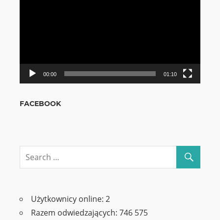
video
00:00
01:10
FACEBOOK
Użytkownicy online:
2
Razem odwiedzających:
746 575