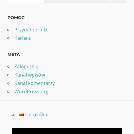
POMOC
Przydatne linki
Kariera
META
Zaloguj się
Kanał wpisów
Kanał komentarzy
WordPress.org
Lietuviškai
Odtwarzacz