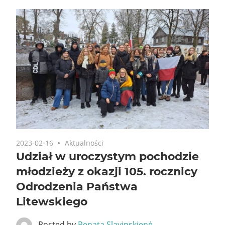
2023-02-16
Aktualności
Udział w uroczystym pochodzie
młodzieży z okazji 105. rocznicy
Odrodzenia Państwa
Litewskiego
Posted by
Renata Slavinskienė