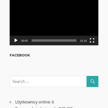
video
00:00
01:10
FACEBOOK
Użytkownicy online:
6