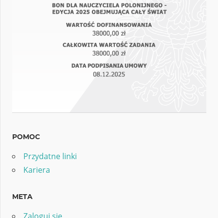
POMOC
Przydatne linki
Kariera
META
Zaloguj się