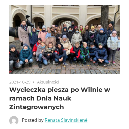
2021-10-29
Aktualności
Wycieczka piesza po Wilnie w
ramach Dnia Nauk
Zintegrowanych
Posted by
Renata Slavinskienė