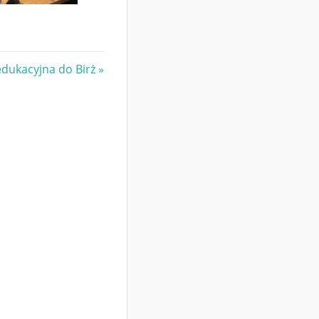
edukacyjna do Birż