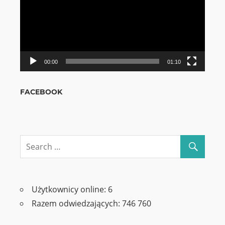
00:00
01:10
FACEBOOK
Użytkownicy online:
6
Razem odwiedzających:
746 760