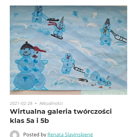
2021-02-28
Aktualności
Wirtualna galeria twórczości
klas 5a i 5b
Posted by
Renata Slavinskienė