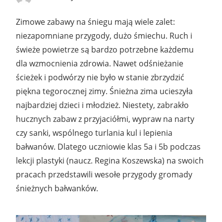
Zimowe zabawy na śniegu mają wiele zalet:
niezapomniane przygody, dużo śmiechu. Ruch i
świeże powietrze są bardzo potrzebne każdemu
dla wzmocnienia zdrowia. Nawet odśnieżanie
ścieżek i podwórzy nie było w stanie zbrzydzić
piękna tegorocznej zimy. Śnieżna zima ucieszyła
najbardziej dzieci i młodzież. Niestety, zabrakło
hucznych zabaw z przyjaciółmi, wypraw na narty
czy sanki, wspólnego turlania kul i lepienia
bałwanów. Dlatego uczniowie klas 5a i 5b podczas
lekcji plastyki (naucz. Regina Koszewska) na swoich
pracach przedstawili wesołe przygody gromady
śnieżnych bałwanków.