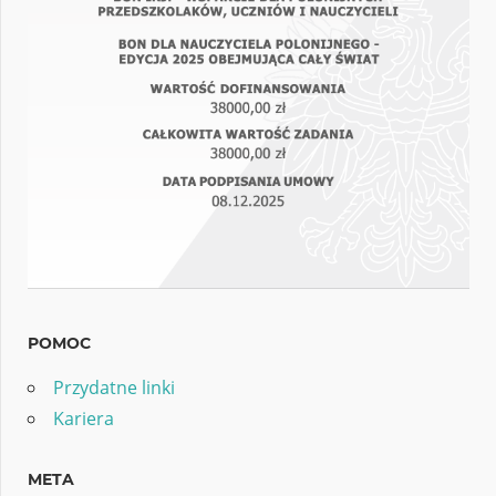
POMOC
Przydatne linki
Kariera
META