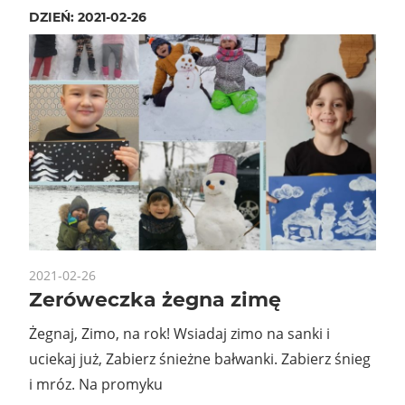
DZIEŃ:
2021-02-26
2021-02-26
Zeróweczka żegna zimę
Żegnaj, Zimo, na rok! Wsiadaj zimo na sanki i
uciekaj już, Zabierz śnieżne bałwanki. Zabierz śnieg
i mróz. Na promyku