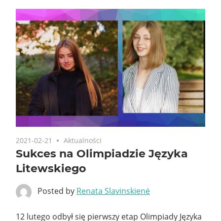
2021-02-21
Aktualności
Sukces na Olimpiadzie Języka
Litewskiego
Posted by
Renata Slavinskienė
12 lutego odbył się pierwszy etap Olimpiady Języka