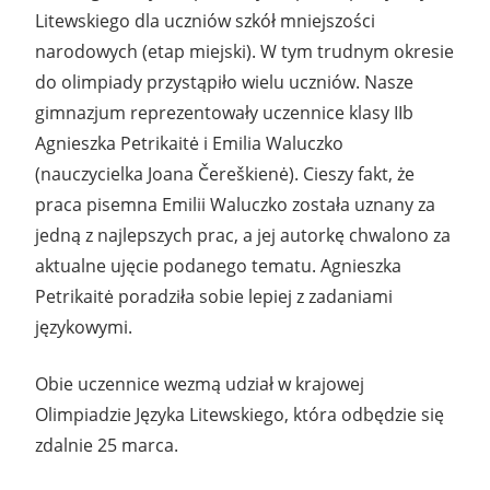
Litewskiego dla uczniów szkół mniejszości
narodowych (etap miejski). W tym trudnym okresie
do olimpiady przystąpiło wielu uczniów. Nasze
gimnazjum reprezentowały uczennice klasy IIb
Agnieszka Petrikaitė i Emilia Waluczko
(nauczycielka Joana Čereškienė). Cieszy fakt, że
praca pisemna Emilii Waluczko została uznany za
jedną z najlepszych prac, a jej autorkę chwalono za
aktualne ujęcie podanego tematu. Agnieszka
Petrikaitė poradziła sobie lepiej z zadaniami
językowymi.
Obie uczennice wezmą udział w krajowej
Olimpiadzie Języka Litewskiego, która odbędzie się
zdalnie 25 marca.