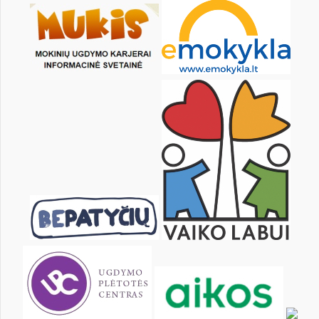
8
9
10
11
12
13
15
16
17
18
19
20
22
23
24
25
26
27