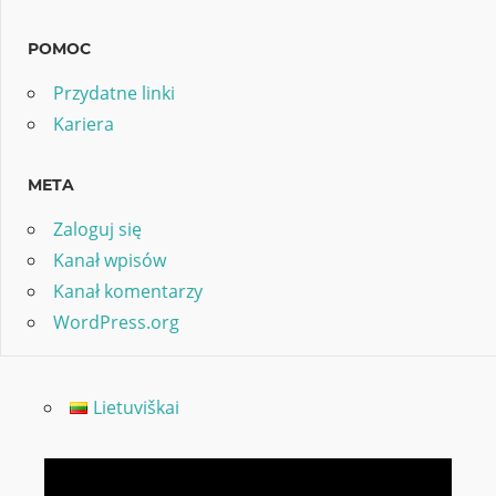
POMOC
Przydatne linki
Kariera
META
Zaloguj się
Kanał wpisów
Kanał komentarzy
WordPress.org
Lietuviškai
Odtwarzacz