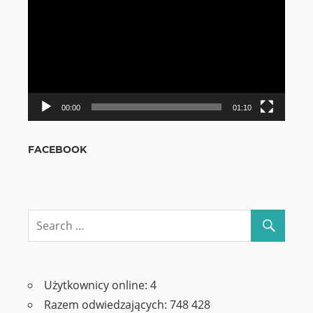
video
00:00
01:10
FACEBOOK
Użytkownicy online:
4
Razem odwiedzających:
748 428