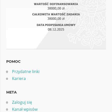
POMOC
Przydatne linki
Kariera
META
Zaloguj się
Kanał wpisów