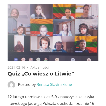
2021-02-16
Aktualności
Quiz „Co wiesz o Litwie”
Posted by
Renata Slavinskienė
12 lutego uczniowie klas 5-9 z nauczycielką języka
litewskiego Jadwigą Pukszta obchodzili zdalnie 16