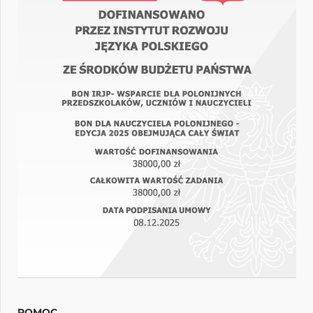
POMOC