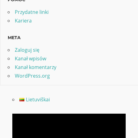
Przydatne linki
Kariera
META
Zaloguj się
Kanał wpisów
Kanał komentarzy
WordPress.org
Lietuviškai
Odtwarzacz
video