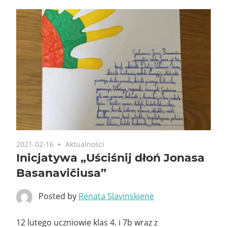
2021-02-16
Aktualności
Inicjatywa „Uściśnij dłoń Jonasa
Basanavičiusa”
Posted by
Renata Slavinskienė
12 lutego uczniowie klas 4. i 7b wraz z