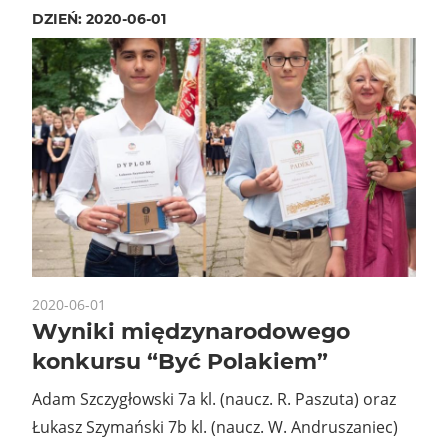
DZIEŃ:
2020-06-01
2020-06-01
Wyniki międzynarodowego
konkursu “Być Polakiem”
Adam Szczygłowski 7a kl. (naucz. R. Paszuta) oraz
Łukasz Szymański 7b kl. (naucz. W. Andruszaniec)