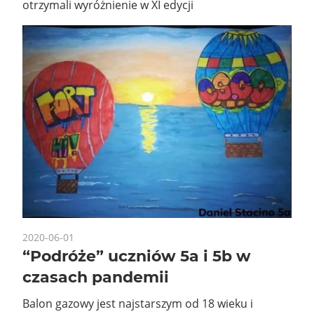
otrzymali wyróżnienie w XI edycji
2020-06-01
“Podróże” uczniów 5a i 5b w
czasach pandemii
Balon gazowy jest najstarszym od 18 wieku i