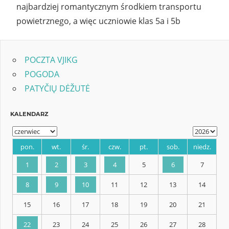
najbardziej romantycznym środkiem transportu
powietrznego, a więc uczniowie klas 5a i 5b
POCZTA VJIKG
POGODA
PATYČIŲ DĖŽUTĖ