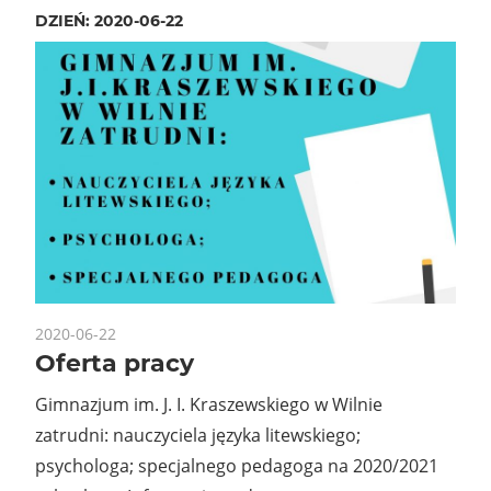
DZIEŃ:
2020-06-22
2020-06-22
Oferta pracy
Gimnazjum im. J. I. Kraszewskiego w Wilnie
zatrudni: nauczyciela języka litewskiego;
psychologa; specjalnego pedagoga na 2020/2021