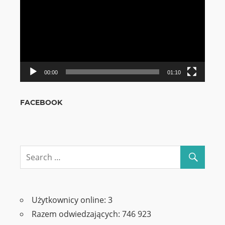
00:00
01:10
FACEBOOK
Użytkownicy online:
3
Razem odwiedzających:
746 923