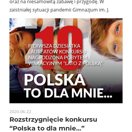
oraz na niesamowitą zabawę i przygodę. W
zaistniałej sytuacji pandemii Gimnazjum im. J.
2020-06-22
Rozstrzygnięcie konkursu
“Polska to dla mnie…”