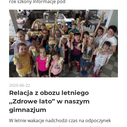
rok szkony Informacje pod
2020-06-22
Relacja z obozu letniego
,,Zdrowe lato” w naszym
gimnazjum
W letnie wakacje nadchodzi czas na odpoczynek