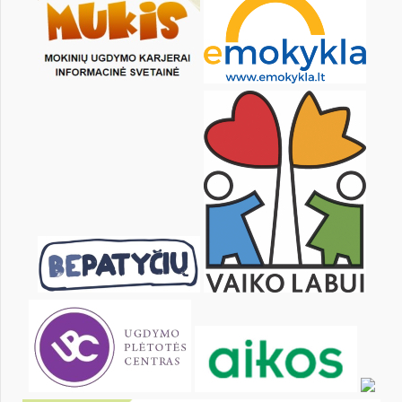
1
2
3
4
5
6
8
9
10
11
12
13
15
16
17
18
19
20
22
23
24
25
26
27
29
30