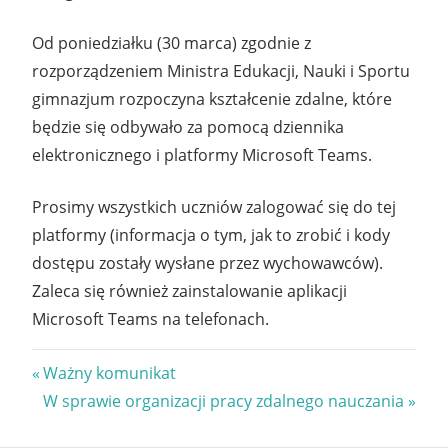
Od poniedziałku (30 marca) zgodnie z
rozporządzeniem Ministra Edukacji, Nauki i Sportu
gimnazjum rozpoczyna kształcenie zdalne, które
będzie się odbywało za pomocą dziennika
elektronicznego i platformy Microsoft Teams.
Prosimy wszystkich uczniów zalogować się do tej
platformy (informacja o tym, jak to zrobić i kody
dostępu zostały wysłane przez wychowawców).
Zaleca się również zainstalowanie aplikacji
Microsoft Teams na telefonach.
Nawigacja
Previous
Ważny komunikat
Post:
Next
W sprawie organizacji pracy zdalnego nauczania
wpisu
Post: