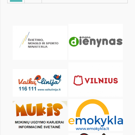
KALENDARZ
pon.
wt.
śr.
czw.
pt.
sob.
2
3
4
5
6
7
9
10
11
12
13
14
16
17
18
19
20
21
23
24
25
26
27
28
30
31