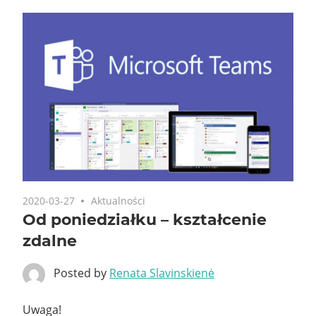
2020-03-27
Aktualności
Od poniedziałku – kształcenie
zdalne
Posted by
Renata Slavinskienė
Uwaga!