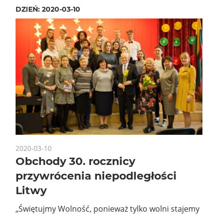
DZIEŃ:
2020-03-10
2020-03-10
Obchody 30. rocznicy
przywrócenia niepodległości
Litwy
„Świętujmy Wolność, ponieważ tylko wolni stajemy