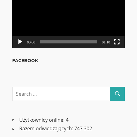
00:00
01:10
FACEBOOK
Użytkownicy online:
4
Razem odwiedzających:
747 302