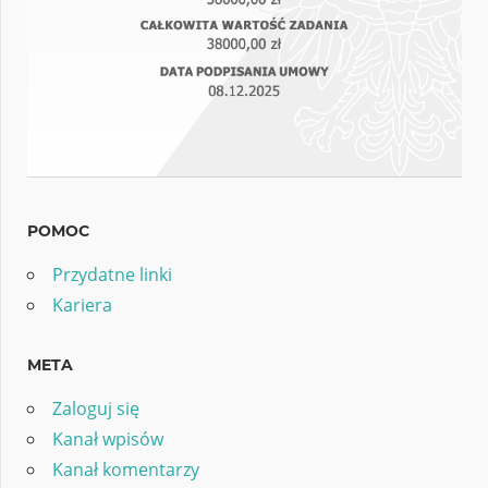
POMOC
Przydatne linki
Kariera
META
Zaloguj się
Kanał wpisów
Kanał komentarzy