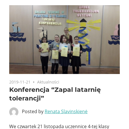
2019-11-21
Aktualności
Konferencja “Zapal latarnię
tolerancji”
Posted by
Renata Slavinskienė
We czwartek 21 listopada uczennice 4-tej klasy