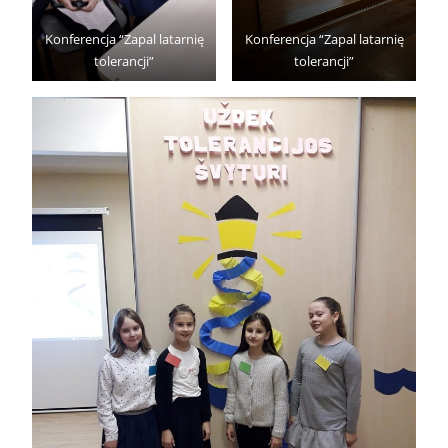
Konferencja “Zapal latarnię
Konferencja “Zapal latarnię
tolerancji”
tolerancji”