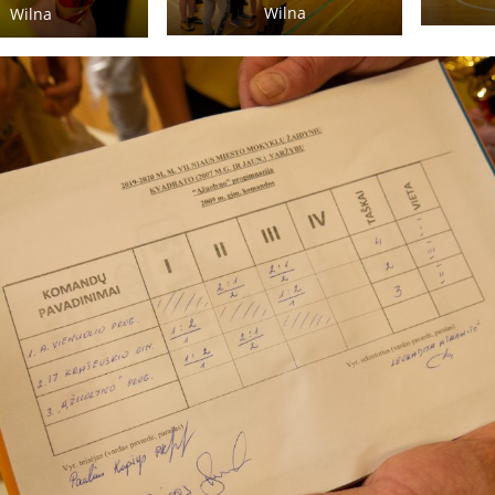
Wilna
Wilna