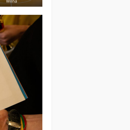
Wilna