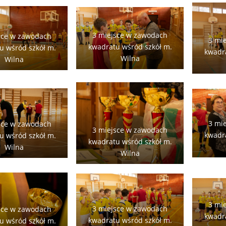
3 miejsce w zawodach
sce w zawodach
3 mi
kwadratu wśród szkół m.
u wśród szkół m.
kwadra
Wilna
Wilna
3 mi
sce w zawodach
3 miejsce w zawodach
kwadra
u wśród szkół m.
kwadratu wśród szkół m.
Wilna
Wilna
3 mi
3 miejsce w zawodach
sce w zawodach
kwadra
kwadratu wśród szkół m.
u wśród szkół m.