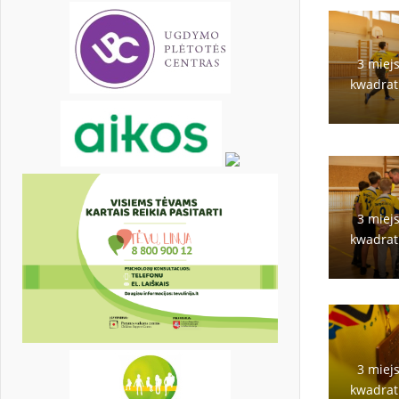
3 miej
kwadrat
3 miej
kwadrat
3 miej
kwadrat