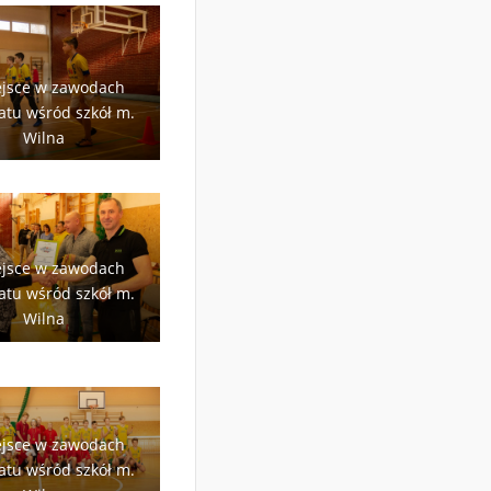
ejsce w zawodach
tu wśród szkół m.
Wilna
ejsce w zawodach
tu wśród szkół m.
Wilna
ejsce w zawodach
tu wśród szkół m.