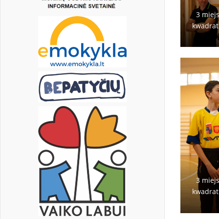
3 miej
kwadrat
3 miej
kwadrat