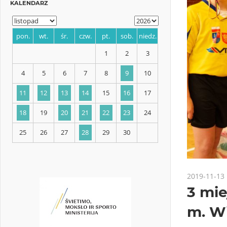
KALENDARZ
pon.
wt.
śr.
czw.
pt.
sob.
niedz.
1
2
3
4
5
6
7
8
9
10
11
12
13
14
15
16
17
2019-11-13
3 mi
18
19
20
21
22
23
24
m. W
25
26
27
28
29
30