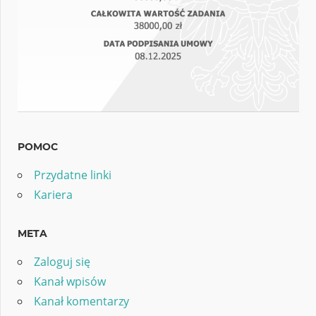
POMOC
Przydatne linki
Kariera
META
Zaloguj się
Kanał wpisów
Kanał komentarzy