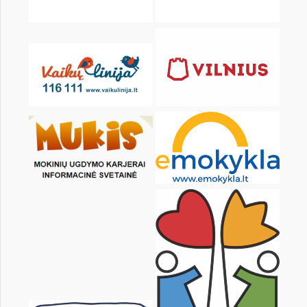
KALENDARZ
pon.
wt.
śr.
czw.
pt.
sob.
1
2
4
5
6
7
8
9
11
12
13
14
15
16
18
19
20
21
22
23
25
26
27
28
29
30