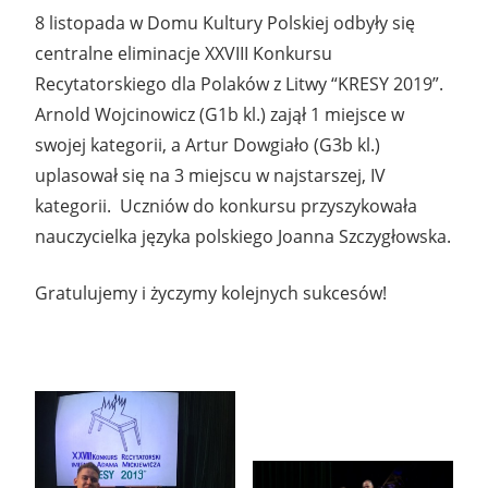
8 listopada w Domu Kultury Polskiej odbyły się
centralne eliminacje XXVIII Konkursu
Recytatorskiego dla Polaków z Litwy “KRESY 2019”.
Arnold Wojcinowicz (G1b kl.) zajął 1 miejsce w
swojej kategorii, a Artur Dowgiało (G3b kl.)
uplasował się na 3 miejscu w najstarszej, IV
kategorii. Uczniów do konkursu przyszykowała
nauczycielka języka polskiego Joanna Szczygłowska.
Gratulujemy i życzymy kolejnych sukcesów!