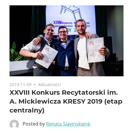
2019-11-09
Aktualności
XXVIII Konkurs Recytatorski im.
A. Mickiewicza KRESY 2019 (etap
centralny)
Posted by
Renata Slavinskienė