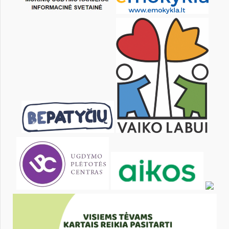
pon.
wt.
śr.
czw.
pt.
sob.
1
2
3
4
6
7
8
9
10
11
13
14
15
16
17
18
20
21
22
23
24
25
27
28
29
30
31