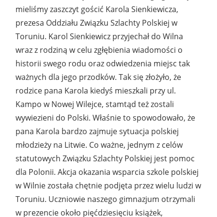
mieliśmy zaszczyt gościć Karola Sienkiewicza,
prezesa Oddziału Związku Szlachty Polskiej w
Toruniu. Karol Sienkiewicz przyjechał do Wilna
wraz z rodziną w celu zgłębienia wiadomości o
historii swego rodu oraz odwiedzenia miejsc tak
ważnych dla jego przodków. Tak się złożyło, że
rodzice pana Karola kiedyś mieszkali przy ul.
Kampo w Nowej Wilejce, stamtąd też zostali
wywiezieni do Polski. Właśnie to spowodowało, że
pana Karola bardzo zajmuje sytuacja polskiej
młodzieży na Litwie. Co ważne, jednym z celów
statutowych Związku Szlachty Polskiej jest pomoc
dla Polonii. Akcja okazania wsparcia szkole polskiej
w Wilnie została chętnie podjęta przez wielu ludzi w
Toruniu. Uczniowie naszego gimnazjum otrzymali
w prezencie około pięćdziesięciu książek,