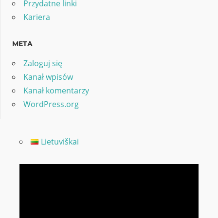
Przydatne linki
Kariera
META
Zaloguj się
Kanał wpisów
Kanał komentarzy
WordPress.org
Lietuviškai
Odtwarzacz
video