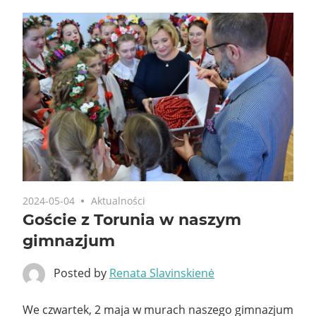
2024-05-04
Aktualności
Goście z Torunia w naszym
gimnazjum
Posted by
Renata Slavinskienė
We czwartek, 2 maja w murach naszego gimnazjum