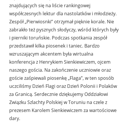
znajdujących się na liście rankingowej
współczesnych lektur dla nastolatków i młodzieży.
Zespół „Pierwiosnki” otrzymał pięknie korale. Nie
zabrakło też pysznych słodyczy, wśród których były
i pierniki toruńskie. Podczas spotkania zespół
przedstawił kilka piosenek i taniec. Bardzo
wzruszającym akcentem była wirtualna
konferencja z Henrykiem Sienkiewiczem, ojcem
naszego gościa. Na zakończenie uczniowie oraz
goście zaśpiewali piosenkę „Flaga”, w ten sposób
uczciliśmy Dzień Flagi oraz Dzień Polonii i Polaków
za Granicą. Serdecznie dziękujemy Oddziałowi
Związku Szlachty Polskiej w Toruniu na czele z
prezesem Karolem Sienkiewiczem za wartościowe
dary.