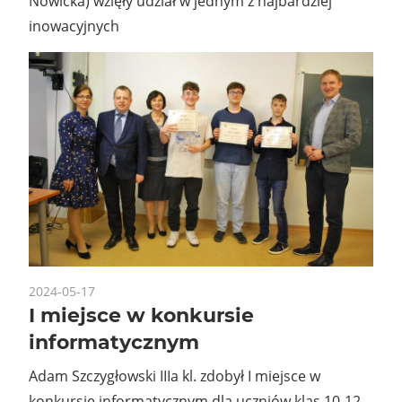
Nowicka) wzięły udział w jednym z najbardziej
inowacyjnych
2024-05-17
I miejsce w konkursie
informatycznym
Adam Szczygłowski IIIa kl. zdobył I miejsce w
konkursie informatycznym dla uczniów klas 10-12