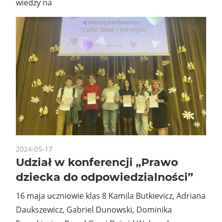
wiedzy na
2024-05-17
Udział w konferencji „Prawo
dziecka do odpowiedzialności”
16 maja uczniowie klas 8 Kamila Butkievicz, Adriana
Daukszewicz, Gabriel Dunowski, Dominika