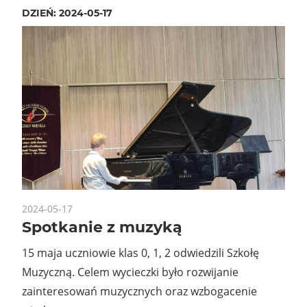
DZIEŃ:
2024-05-17
2024-05-17
Spotkanie z muzyką
15 maja uczniowie klas 0, 1, 2 odwiedzili Szkołę
Muzyczną. Celem wycieczki było rozwijanie
zainteresowań muzycznych oraz wzbogacenie