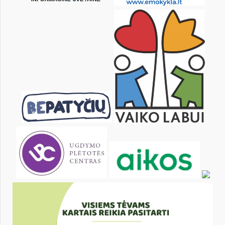
pon.
wt.
śr.
czw.
pt.
sob.
1
2
3
4
6
7
8
9
10
11
13
14
15
16
17
18
20
21
22
23
24
25
27
28
29
30
31