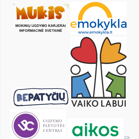
11
12
13
14
15
16
18
19
20
21
22
23
25
26
27
28
29
30