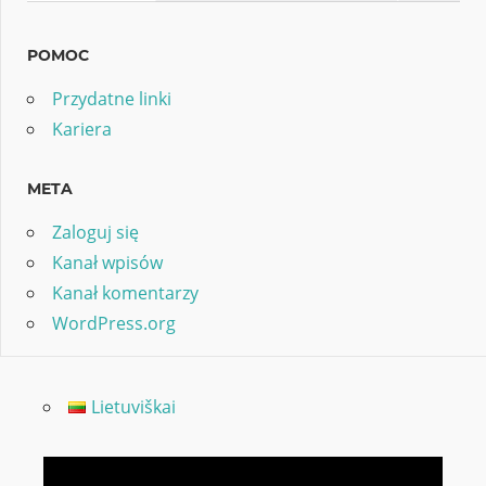
POMOC
Przydatne linki
Kariera
META
Zaloguj się
Kanał wpisów
Kanał komentarzy
WordPress.org
Lietuviškai
Odtwarzacz