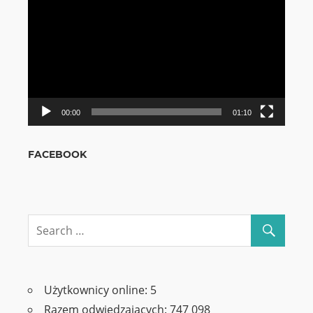
video
00:00
01:10
FACEBOOK
Użytkownicy online:
5
Razem odwiedzających:
747 098