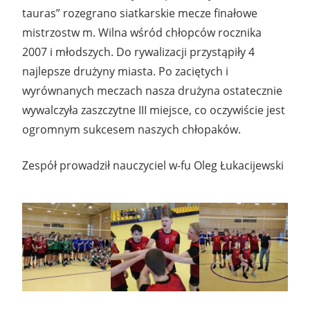
tauras” rozegrano siatkarskie mecze finałowe
mistrzostw m. Wilna wśród chłopców rocznika
2007 i młodszych. Do rywalizacji przystąpiły 4
najlepsze drużyny miasta. Po zaciętych i
wyrównanych meczach nasza drużyna ostatecznie
wywalczyła zaszczytne III miejsce, co oczywiście jest
ogromnym sukcesem naszych chłopaków.
Zespół prowadził nauczyciel w-fu Oleg Łukacijewski