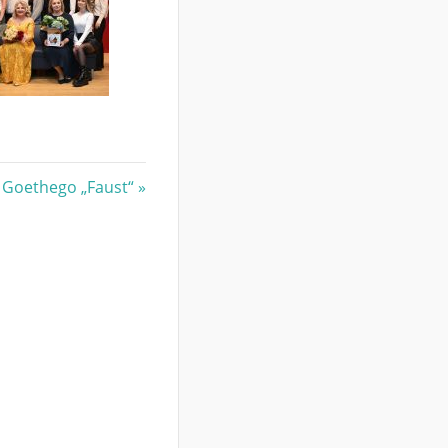
i Goethego „Faust“