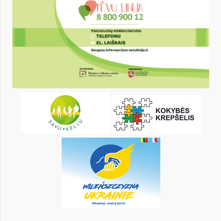
26
27
28
29