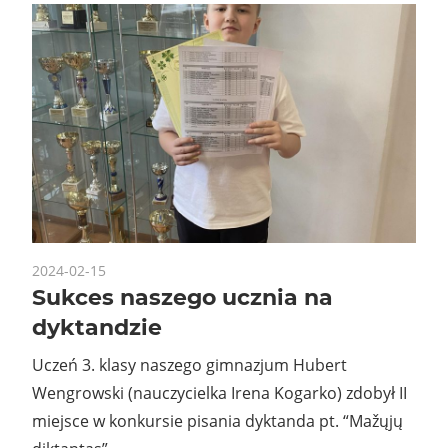
2024-02-15
Sukces naszego ucznia na
dyktandzie
Uczeń 3. klasy naszego gimnazjum Hubert
Wengrowski (nauczycielka Irena Kogarko) zdobył II
miejsce w konkursie pisania dyktanda pt. “Mažųjų