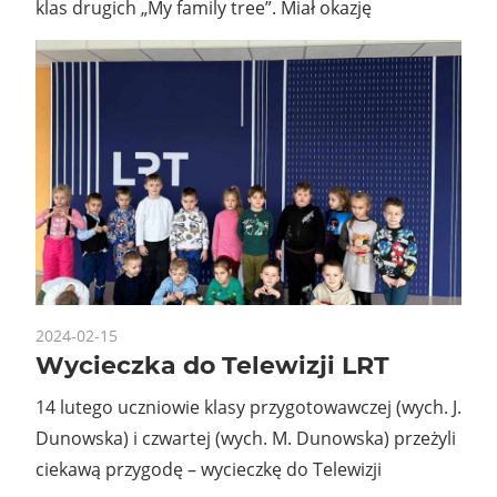
klas drugich „My family tree”. Miał okazję
2024-02-15
Wycieczka do Telewizji LRT
14 lutego uczniowie klasy przygotowawczej (wych. J.
Dunowska) i czwartej (wych. M. Dunowska) przeżyli
ciekawą przygodę – wycieczkę do Telewizji