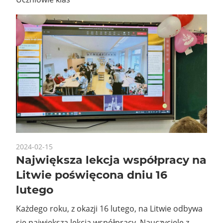
2024-02-15
Największa lekcja współpracy na
Litwie poświęcona dniu 16
lutego
Każdego roku, z okazji 16 lutego, na Litwie odbywa
się największa lekcja współpracy. Nauczyciele z