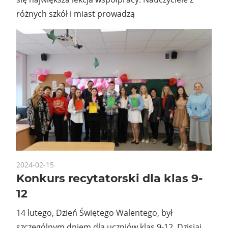
różnych szkół i miast prowadzą
2024-02-15
Konkurs recytatorski dla klas 9-
12
14 lutego, Dzień Świętego Walentego, był
szczególnym dniem dla uczniów klas 9-12. Dzisiaj