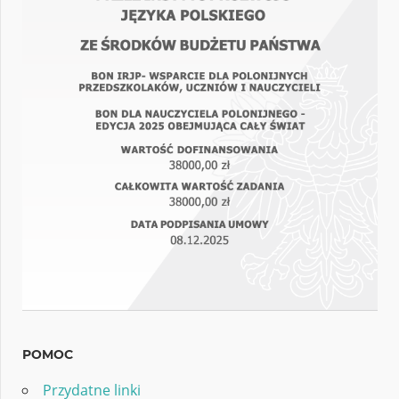
POMOC
Przydatne linki