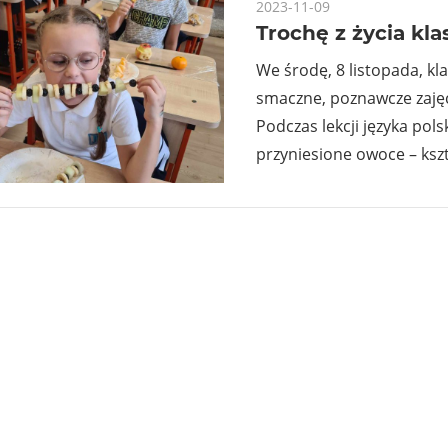
2023-11-09
Trochę z życia klas
We środę, 8 listopada, kla
smaczne, poznawcze zajęc
Podczas lekcji języka pol
przyniesione owoce – kszt