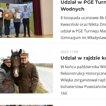
Udział w PGE Tur
Wodnych
8 listopada uczniowie 8b 
Kwieciński oraz Nikita Zmi
udział w PGE Turnieju M
Gimnazjum im.Władysla
2023-11-09
Udział w rajdzie
W końcu października Wil
Rekonstrukcji Historyczn
Wilejka zorganizował rajd
bohaterstwa Powstańców
160.