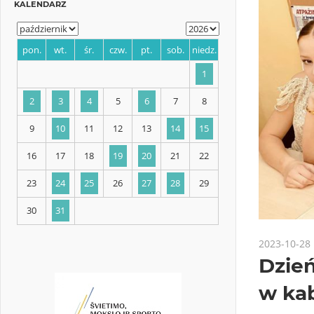
KALENDARZ
pon.
wt.
śr.
czw.
pt.
sob.
niedz.
1
2
3
4
5
6
7
8
9
10
11
12
13
14
15
2023-10-28
Dzie
16
17
18
19
20
21
22
w ka
23
24
25
26
27
28
29