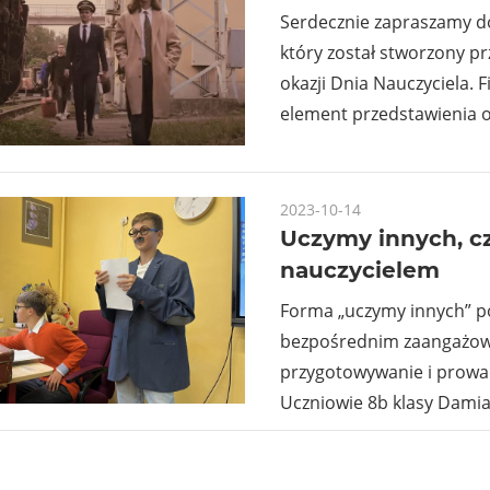
Serdecznie zapraszamy do
który został stworzony p
okazji Dnia Nauczyciela. F
element przedstawienia 
2023-10-14
Uczymy innych, cz
nauczycielem
Forma „uczymy innych” p
bezpośrednim zaangażow
przygotowywanie i prowad
Uczniowie 8b klasy Damia