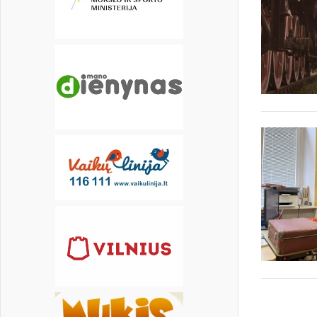
30
31