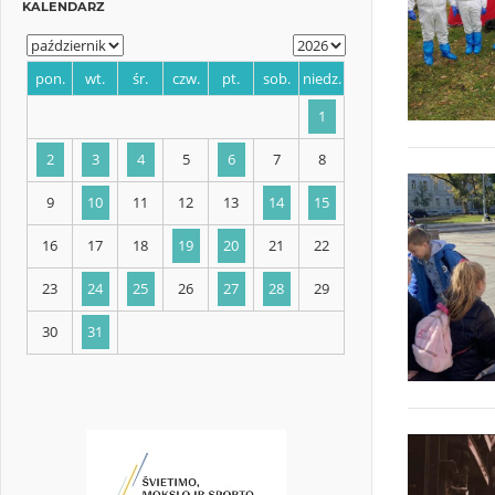
KALENDARZ
pon.
wt.
śr.
czw.
pt.
sob.
niedz.
1
2
3
4
5
6
7
8
9
10
11
12
13
14
15
16
17
18
19
20
21
22
23
24
25
26
27
28
29