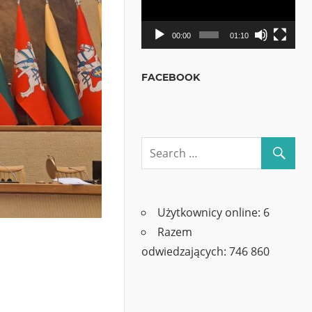
00:00
01:10
FACEBOOK
Użytkownicy online:
6
Razem
odwiedzających:
746 860