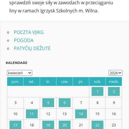
sprawdzili swoje siły w zawodach w przeciąganiu
liny w ramach Igrzysk Szkolnych m. Wilna.
POCZTA VJIKG
POGODA
PATYČIŲ DĖŽUTĖ