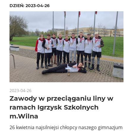
DZIEŃ:
2023-04-26
2023-04-26
Zawody w przeciąganiu liny w
ramach Igrzysk Szkolnych
m.Wilna
26 kwietnia najsilniejsi chłopcy naszego gimnazjum