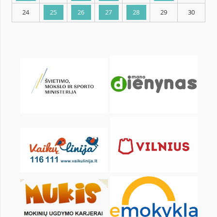
KALENDARZ
pon.
wt.
śr.
czw.
pt.
sob.
1
3
4
5
6
7
8
10
11
12
13
14
15
17
18
19
20
21
22
24
25
26
27
28
29