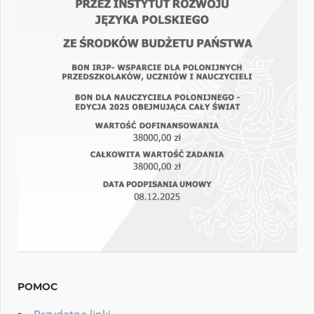
POMOC