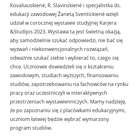
Kovaliauskienė, R. Slavinskienė i specjalistka ds.
edukacji zawodowej Žanetą Sventickienė wzięli
udział w corocznej wystawie studyjnej Karjera
&Studijos 2023. Wystawa ta jest świetną okazją,
aby samodzielnie szukać odpowiedzi, nie bać się
wyzwań i niekonwencjonalnych rozwiązań,
odważnie szukać siebie i wybierać to, czego się
chce. Uczniowie dowiedzieli się o kształceniu
zawodowym, studiach wyższych, finansowaniu
studiów, zapotrzebowaniu na fachowców na rynku
pracy oraz uczestniczyli w interaktywnych
przestrzeniach wystawienniczych. Mamy nadzieję,
że po zapoznaniu się z placówkami edukacyjnymi,
uczniom łatwiej będzie wybrać wymarzony
program studiów.