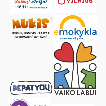
KALENDARZ
pon.
wt.
śr.
czw.
pt.
sob.
1
3
4
5
6
7
8
10
11
12
13
14
15
17
18
19
20
21
22
24
25
26
27
28
29