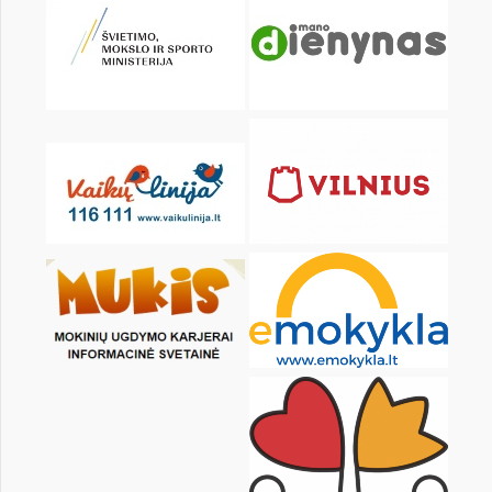
KALENDARZ
pon.
wt.
śr.
czw.
pt.
sob.
1
2
3
4
6
7
8
9
10
11
13
14
15
16
17
18
20
21
22
23
24
25
27
28
29
30
31