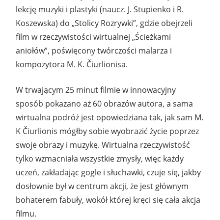
lekcję muzyki i plastyki (naucz. J. Stupienko i R.
Koszewska) do „Stolicy Rozrywki”, gdzie obejrzeli
film w rzeczywistości wirtualnej „Ścieżkami
aniołów”, poświęcony twórczości malarza i
kompozytora M. K. Čiurlionisa.
W trwającym 25 minut filmie w innowacyjny
sposób pokazano aż 60 obrazów autora, a sama
wirtualna podróż jest opowiedziana tak, jak sam M.
K Čiurlionis mógłby sobie wyobrazić życie poprzez
swoje obrazy i muzykę. Wirtualna rzeczywistość
tylko wzmacniała wszystkie zmysły, więc każdy
uczeń, zakładając gogle i słuchawki, czuje się, jakby
dosłownie był w centrum akcji, że jest głównym
bohaterem fabuły, wokół której kręci się cała akcja
filmu.