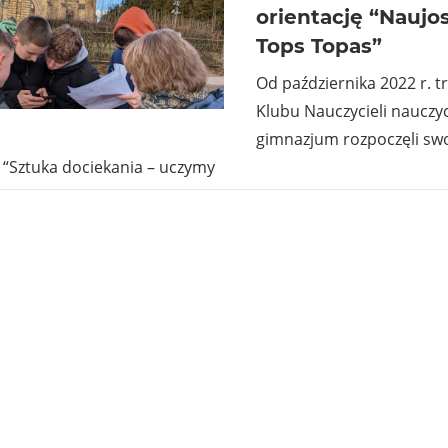
orientację “Naujos
Tops Topas”
Od października 2022 r. 
Klubu Nauczycieli nauczyc
gimnazjum rozpoczęli swo
 “Sztuka dociekania – uczymy