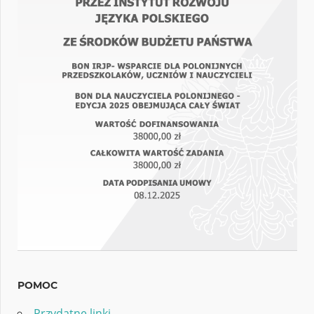
POMOC
Przydatne linki