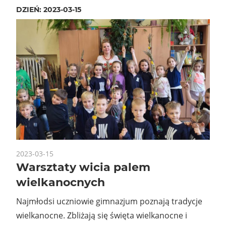
DZIEŃ:
2023-03-15
2023-03-15
Warsztaty wicia palem
wielkanocnych
Najmłodsi uczniowie gimnazjum poznają tradycje
wielkanocne. Zbliżają się święta wielkanocne i