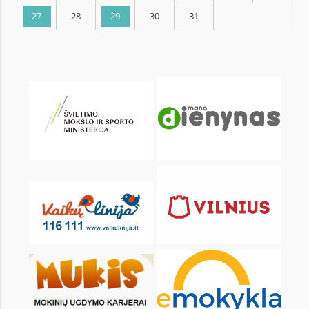
KALENDARZ
pon.
wt.
śr.
czw.
pt.
sob.
1
2
3
4
6
7
8
9
10
11
13
14
15
16
17
18
20
21
22
23
24
25
27
28
29
30
31