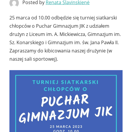
Posted by
Renata Slavinskienė
25 marca od 10.00 odbędzie się turniej siatkarski
chłopców o Puchar Gimnazjum JIK z udziałem
drużyn z Liceum im. A. Mickiewicza, Gimnazjum im.
Sz. Konarskiego i Gimnazjum im. św. Jana Pawła II.
Zapraszamy do kibicowania naszej drużynie (w
naszej sali sportowej).