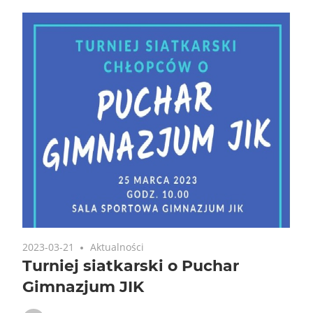
2023-03-21
Aktualności
Turniej siatkarski o Puchar
Gimnazjum JIK