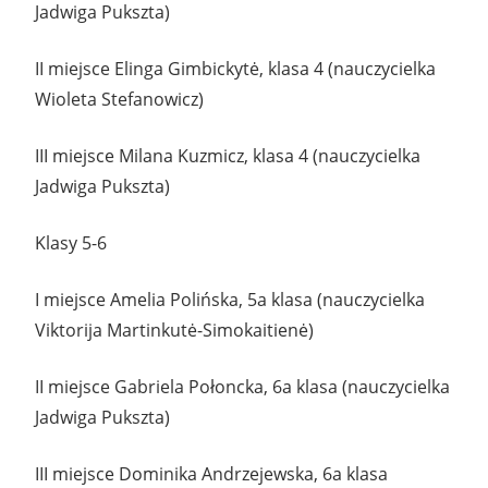
Jadwiga Pukszta)
II miejsce Elinga Gimbickytė, klasa 4 (nauczycielka
Wioleta Stefanowicz)
III miejsce Milana Kuzmicz, klasa 4 (nauczycielka
Jadwiga Pukszta)
Klasy 5-6
I miejsce Amelia Polińska, 5a klasa (nauczycielka
Viktorija Martinkutė-Simokaitienė)
II miejsce Gabriela Połoncka, 6a klasa (nauczycielka
Jadwiga Pukszta)
III miejsce Dominika Andrzejewska, 6a klasa