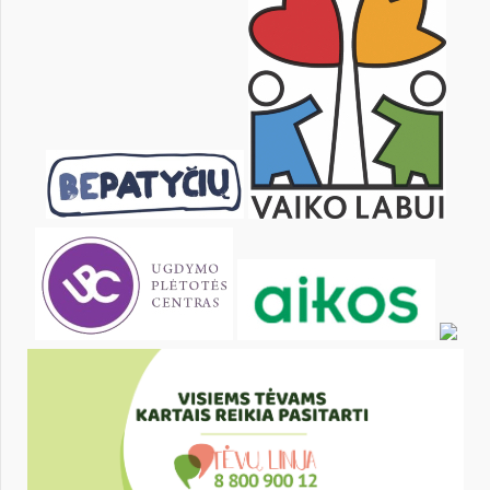
pon.
wt.
śr.
czw.
pt.
sob.
1
2
3
5
6
7
8
9
10
12
13
14
15
16
17
19
20
21
22
23
24
26
27
28
29
30
31