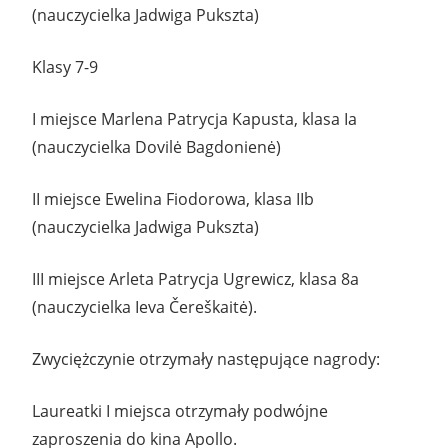
(nauczycielka Jadwiga Pukszta)
Klasy 7-9
I miejsce Marlena Patrycja Kapusta, klasa Ia
(nauczycielka Dovilė Bagdonienė)
II miejsce Ewelina Fiodorowa, klasa IIb
(nauczycielka Jadwiga Pukszta)
III miejsce Arleta Patrycja Ugrewicz, klasa 8a
(nauczycielka Ieva Čereškaitė).
Zwyciężczynie otrzymały następujące nagrody:
Laureatki I miejsca otrzymały podwójne
zaproszenia do kina Apollo.