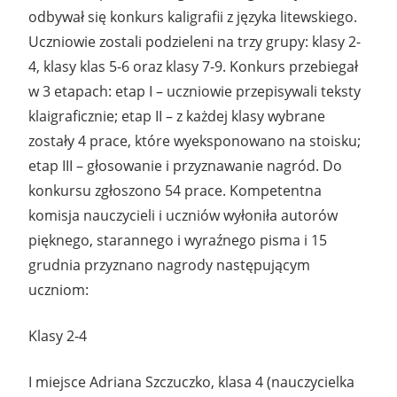
odbywał się konkurs kaligrafii z języka litewskiego.
Uczniowie zostali podzieleni na trzy grupy: klasy 2-
4, klasy klas 5-6 oraz klasy 7-9. Konkurs przebiegał
w 3 etapach: etap I – uczniowie przepisywali teksty
klaigraficznie; etap II – z każdej klasy wybrane
zostały 4 prace, które wyeksponowano na stoisku;
etap III – głosowanie i przyznawanie nagród. Do
konkursu zgłoszono 54 prace. Kompetentna
komisja nauczycieli i uczniów wyłoniła autorów
pięknego, starannego i wyraźnego pisma i 15
grudnia przyznano nagrody następującym
uczniom:
Klasy 2-4
I miejsce Adriana Szczuczko, klasa 4 (nauczycielka