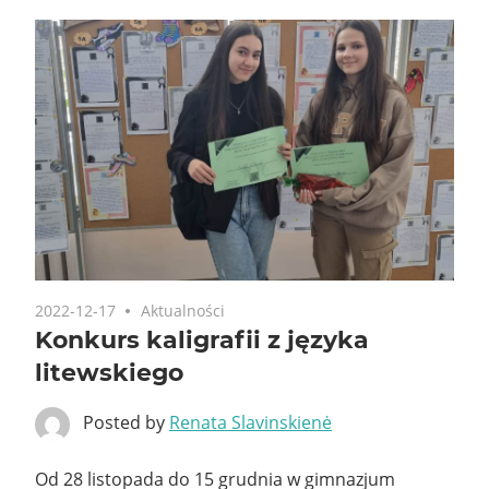
2022-12-17
Aktualności
Konkurs kaligrafii z języka
litewskiego
Posted by
Renata Slavinskienė
Od 28 listopada do 15 grudnia w gimnazjum