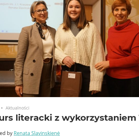
Aktualności
rs literacki z wykorzystaniem
ted by
Renata Slavinskienė