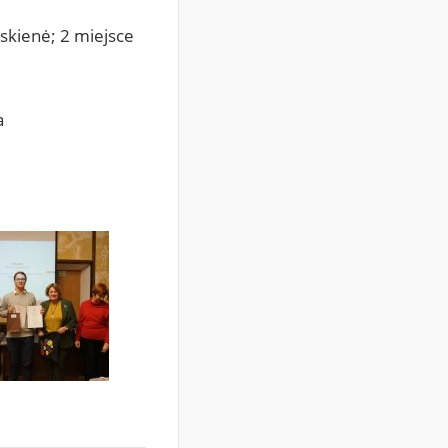
nskienė; 2 miejsce
a