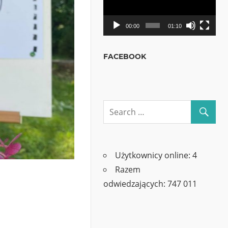
00:00
01:10
FACEBOOK
Użytkownicy online:
4
Razem
odwiedzających:
747 011