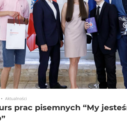
Aktualności
urs prac pisemnych “My jeste
”