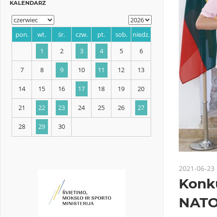
KALENDARZ
pon.
wt.
śr.
czw.
pt.
sob.
niedz.
1
2
3
4
5
6
7
8
9
10
11
12
13
14
15
16
17
18
19
20
2021-06-23
Konk
21
22
23
24
25
26
27
NATO
28
29
30