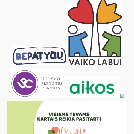
14
15
16
17
18
19
21
22
23
24
25
26
28
29
30