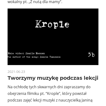
wokalny pt. „Z nutą dla mamy“.
2021-06-23
Tworzymy muzykę podczas lekcji
Na ochłodę tych skwarnych dni zapraszamy do
obejrzenia filmiku pt. “Krople”, który powstał
podczas zajęć lekcji muzyki z nauczycielką Janiną