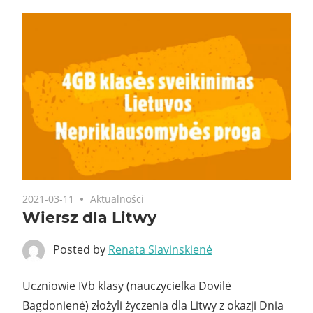
2021-03-11
Aktualności
Wiersz dla Litwy
Posted by
Renata Slavinskienė
Uczniowie IVb klasy (nauczycielka Dovilė
Bagdonienė) złożyli życzenia dla Litwy z okazji Dnia