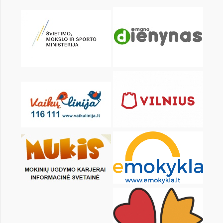
KALENDARZ
pon.
wt.
śr.
czw.
pt.
sob.
1
2
3
4
5
6
8
9
10
11
12
13
15
16
17
18
19
20
22
23
24
25
26
27
29
30
31