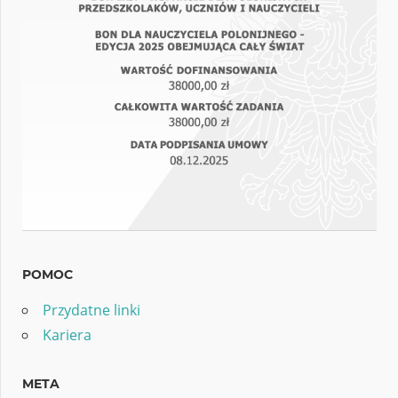
POMOC
Przydatne linki
Kariera
META