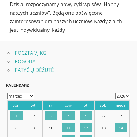
Dzisiaj rozpoczynamy nowy cykl wpisów „Hobby
naszych uczniów”. Będą one poświęcone
zainteresowaniom naszych uczniów. Każdy z nich
jest indywidualny, każdy
POCZTA VJIKG
POGODA
PATYČIŲ DĖŽUTĖ