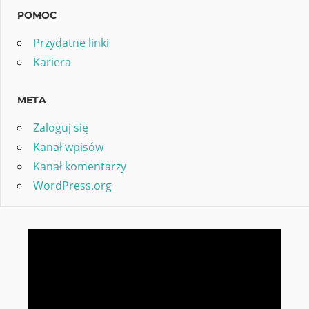
POMOC
Przydatne linki
Kariera
META
Zaloguj się
Kanał wpisów
Kanał komentarzy
WordPress.org
Odtwarzacz
video