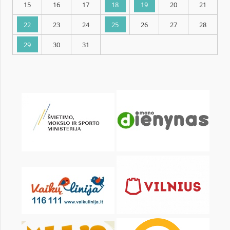
KALENDARZ
pon.
wt.
śr.
czw.
pt.
sob.
1
2
3
4
5
6
8
9
10
11
12
13
15
16
17
18
19
20
22
23
24
25
26
27
29
30
31