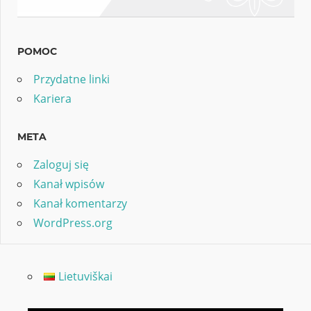
POMOC
Przydatne linki
Kariera
META
Zaloguj się
Kanał wpisów
Kanał komentarzy
WordPress.org
Lietuviškai