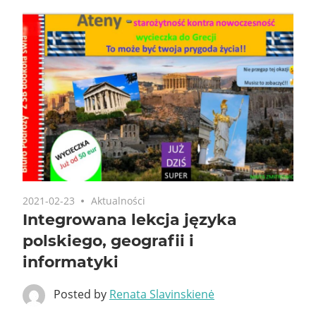
2021-02-23
Aktualności
Integrowana lekcja języka
polskiego, geografii i
informatyki
Posted by
Renata Slavinskienė