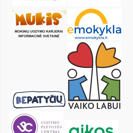
KALENDARZ
pon.
wt.
śr.
czw.
pt.
sob.
1
2
3
4
5
6
8
9
10
11
12
13
15
16
17
18
19
20
22
23
24
25
26
27