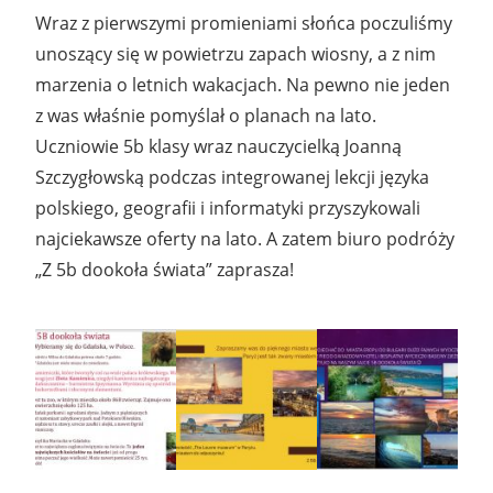
Wraz z pierwszymi promieniami słońca poczuliśmy
unoszący się w powietrzu zapach wiosny, a z nim
marzenia o letnich wakacjach. Na pewno nie jeden
z was właśnie pomyślał o planach na lato.
Uczniowie 5b klasy wraz nauczycielką Joanną
Szczygłowską podczas integrowanej lekcji języka
polskiego, geografii i informatyki przyszykowali
najciekawsze oferty na lato. A zatem biuro podróży
„Z 5b dookoła świata” zaprasza!