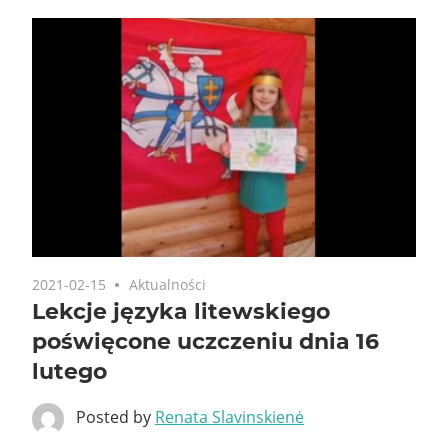
2021-02-15
Aktualności
Lekcje języka litewskiego
poświęcone uczczeniu dnia 16
lutego
Posted by
Renata Slavinskienė