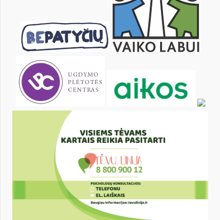
15
16
17
18
19
20
22
23
24
25
26
27