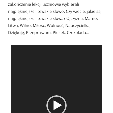
zakończenie lekcji uczniowie wybierali
najpiękniejsze litewskie słowo. Czy wiecie, jakie są
najpiękniejsze litewskie słowa? Ojczyzna, Mamo,
Litwa, Wilno, Miłość, Wolność, Nauczycielka,
Dziękuję, Przepraszam, Piesek, Czekolada…
Odtwarzacz
video