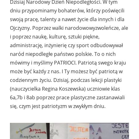
Dzisiaj Narodowy Dzień Niepodległości. W tym
dniu przypominamy bohaterów, którzy poświęcili
swoją pracę, talenty a nawet życie dla innych i dla
Ojczyzny. Poprzez walki narodowowyzwoleńcze, ale
i poprzez naukę, kulturę, sztuki piękne,
administrację, inżynierię czy sport odbudowywał
naród niepodległe państwo polskie. To o nich
mówimy i myślimy PATRIOCI. Patriotą swego kraju
może być każdy z nas. I Ty możesz być patriotą w
codziennym życiu. Dzisiaj, podczas lekcji plastyki
(nauczycielka Regina Koszewska) uczniowie klas
6a,7b i 8ab poprzez prace plastyczne zastanawiali
się, czym jest patriotyzm w zwykłym dniu.