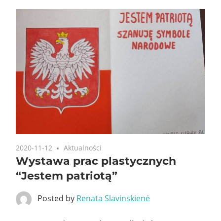
2020-11-12
Aktualności
Wystawa prac plastycznych
“Jestem patriotą”
Posted by
Renata Slavinskienė