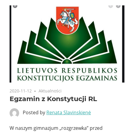
2020-11-12
Aktualności
Egzamin z Konstytucji RL
Posted by
Renata Slavinskienė
W naszym gimnazjum „rozgrzewka” przed