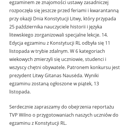
egzaminem ze znajomości ustawy zasadniczej
rozpoczęła się jeszcze przed feriami i kwarantanną
przy okazji Dnia Konstytucji Litwy, który przypada
25 października nauczyciele historii i języka
litewskiego zorganizowali specjalne lekcje. 14.
Edycja egzaminu z Konstytucji RL odbyła się 11
listopada w trybie zdalnym. W 6 kategoriach
wiekowych zmierzyli się uczniowie, studenci i
wszyscy chętni obywatele. Patronem konkursu jest
prezydent Litwy Gitanas Nausėda. Wyniki
egzaminu zostaną ogłoszone w piątek, 13
listopada.
Serdecznie zapraszamy do obejrzenia reportażu
TVP Wilno o przygotowaniach naszych uczniów do
egzaminu z Konstytucji RL.