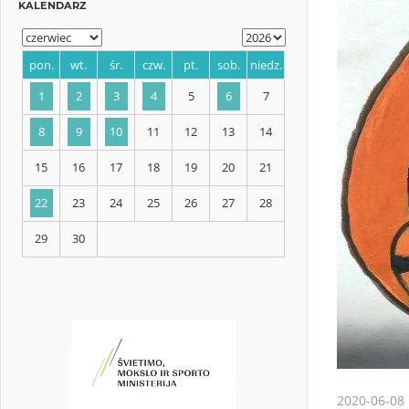
KALENDARZ
pon.
wt.
śr.
czw.
pt.
sob.
niedz.
1
2
3
4
5
6
7
8
9
10
11
12
13
14
15
16
17
18
19
20
21
22
23
24
25
26
27
28
29
30
2020-06-08