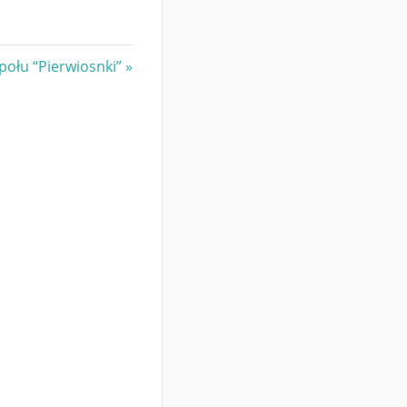
połu “Pierwiosnki”