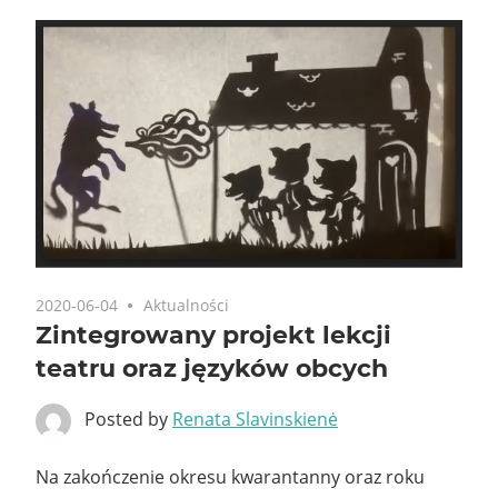
2020-06-04
Aktualności
Zintegrowany projekt lekcji
teatru oraz języków obcych
Posted by
Renata Slavinskienė
Na zakończenie okresu kwarantanny oraz roku