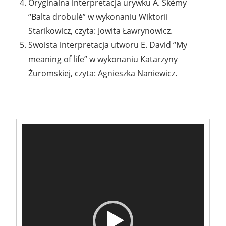
Oryginalna interpretacja urywku A. Škėmy
“Balta drobulė” w wykonaniu Wiktorii
Starikowicz, czyta: Jowita Ławrynowicz.
Swoista interpretacja utworu E. David “My
meaning of life” w wykonaniu Katarzyny
Żuromskiej, czyta: Agnieszka Naniewicz.
Odtwarzacz
video