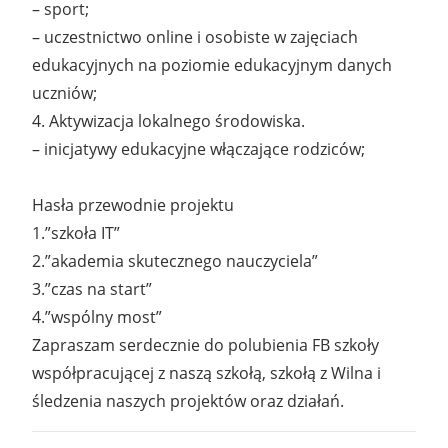
– sport;
– uczestnictwo online i osobiste w zajęciach
edukacyjnych na poziomie edukacyjnym danych
uczniów;
4. Aktywizacja lokalnego środowiska.
– inicjatywy edukacyjne włączające rodziców;
Hasła przewodnie projektu
1.”szkoła IT”
2.”akademia skutecznego nauczyciela”
3.”czas na start”
4.”wspólny most”
Zapraszam serdecznie do polubienia FB szkoły
współpracującej z naszą szkołą, szkołą z Wilna i
śledzenia naszych projektów oraz działań.