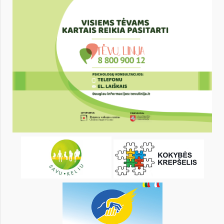
16
17
18
19
20
21
23
24
25
26
27
28
30
31