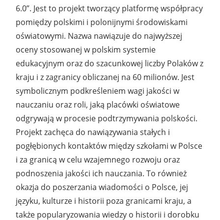
6.0”. Jest to projekt tworzący platformę współpracy
pomiędzy polskimi i polonijnymi środowiskami
oświatowymi. Nazwa nawiązuje do najwyższej
oceny stosowanej w polskim systemie
edukacyjnym oraz do szacunkowej liczby Polaków z
kraju i z zagranicy obliczanej na 60 milionów. Jest
symbolicz
nym podkreśleniem wagi jakości w
nauczaniu oraz roli, jaką placówki oświatowe
odgrywają w procesie podtrzymywania polskości.
Projekt zachęca do nawiązywania stałych i
pogłębionych kontaktów między szkołami w Polsce
i za granicą w celu wzajemnego rozwoju oraz
podnoszenia jakości ich nauczania. To również
okazja do poszerzania wiadomości o Polsce, jej
języku, kulturze i historii poza granicami kraju, a
także popularyzowania wiedzy o historii i dorobku