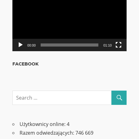
00:00
01:10
FACEBOOK
Użytkownicy online:
4
Razem odwiedzających:
746 669