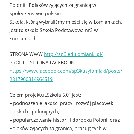
Polonii i Polaków żyjących za granicą w
społeczeństwie polskim.
Szkoła, którą wybraliśmy mieści się w Łomiankach.
Jest to szkoła Szkoła Podstawowa nr3 w
Łomiankach
STRONA WWW
http://sp3.edulomianki.pl/
PROFIL – STRONA FACEBOOK
https://www.facebook.com/
sp3kusylomiaki/posts/
2817900314964519
Celem projektu „Szkoła 6.0” jest:
– podnoszenie jakości pracy i rozwój placówek
polskich i polonijnych;
– popularyzowanie historii i dorobku Polonii oraz
Polaków żyjących za granicą, pracujących w