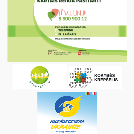
17
18
19
20
21
22
24
25
26
27
28
29