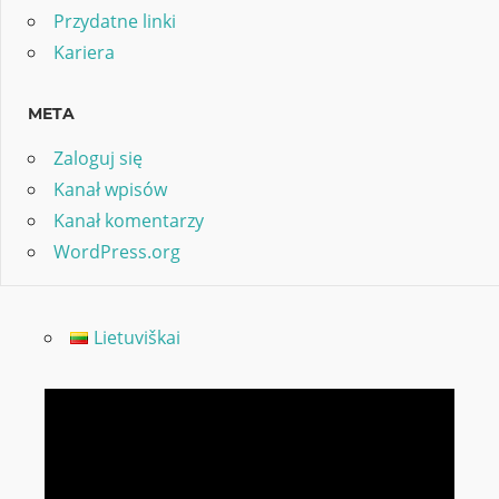
Przydatne linki
Kariera
META
Zaloguj się
Kanał wpisów
Kanał komentarzy
WordPress.org
Lietuviškai
Odtwarzacz
video