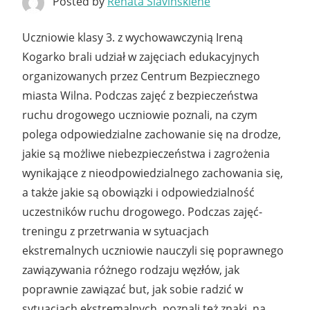
Posted by
Renata Slavinskienė
Uczniowie klasy 3. z wychowawczynią Ireną
Kogarko brali udział w zajęciach edukacyjnych
organizowanych przez Centrum Bezpiecznego
miasta Wilna. Podczas zajęć z bezpieczeństwa
ruchu drogowego uczniowie poznali, na czym
polega odpowiedzialne zachowanie się na drodze,
jakie są możliwe niebezpieczeństwa i zagrożenia
wynikające z nieodpowiedzialnego zachowania się,
a także jakie są obowiązki i odpowiedzialność
uczestników ruchu drogowego. Podczas zajęć-
treningu z przetrwania w sytuacjach
ekstremalnych uczniowie nauczyli się poprawnego
zawiązywania różnego rodzaju węzłów, jak
poprawnie zawiązać but, jak sobie radzić w
sytuacjach ekstremalnych, poznali też znaki, na